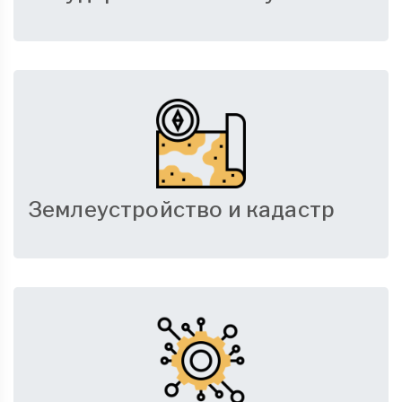
Землеустройство и кадастр